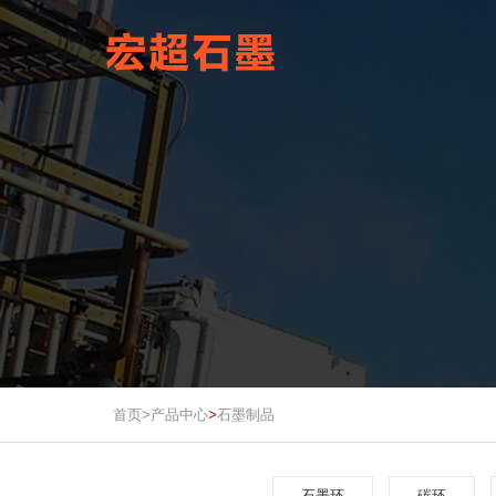
首页>
产品中心
石墨制品
>
石墨环
碳环