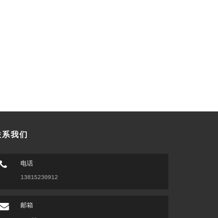
联系我们
电话
13815230912
邮箱