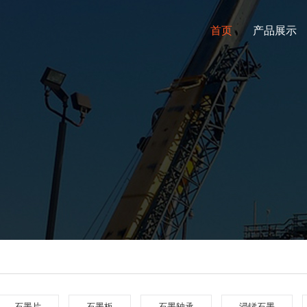
首页
产品展示
石墨片
石墨板
石墨轴承
浸锑石墨