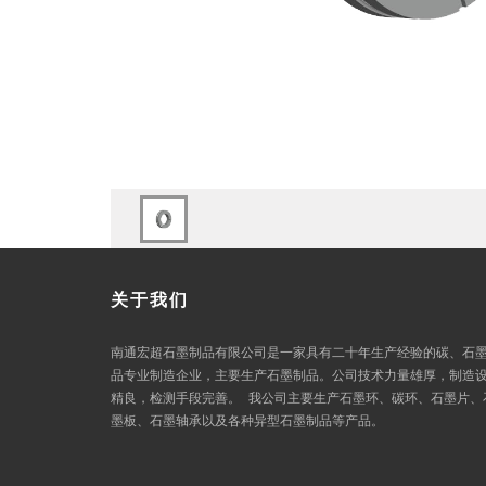
关于我们
南通宏超石墨制品有限公司是一家具有二十年生产经验的碳、石
品专业制造企业，主要生产石墨制品。公司技术力量雄厚，制造
精良，检测手段完善。 我公司主要生产石墨环、碳环、石墨片、
墨板、石墨轴承以及各种异型石墨制品等产品。